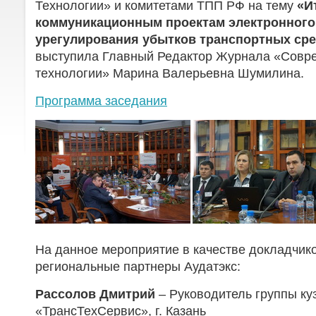
Технологии» и комитетами ТПП РФ на тему
«И
коммуникационным проектам электронного
урегулирования убытков транспортных сре
выступила Главный Редактор Журнала «Совр
технологии» Марина Валерьевна Шумилина.
Программа заседания
На данное мероприятие в качестве докладчи
региональные партнеры Аудатэкс:
Рассолов Дмитрий
– Руководитель группы куз
«ТрансТехСервис», г. Казань