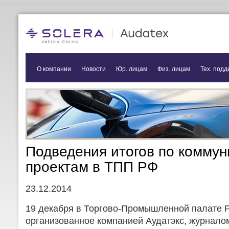
О компании
Новости
Юр. лицам
Физ. лицам
Тех. подд
Подведения итогов по комму
проектам в ТПП РФ
23.12.2014
19 декабря в Торгово-Промышленной палате 
организованное компанией Аудатэкс, журнал