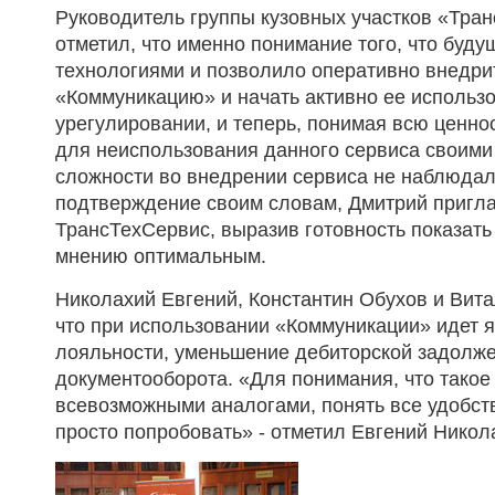
Руководитель группы кузовных участков «Тра
отметил, что именно понимание того, что буд
технологиями и позволило оперативно внедри
«Коммуникацию» и начать активно ее использ
урегулировании, и теперь, понимая всю ценнос
для неиспользования данного сервиса своими 
сложности во внедрении сервиса не наблюдал
подтверждение своим словам, Дмитрий пригл
ТрансТехСервис, выразив готовность показать
мнению оптимальным.
Николахий Евгений, Константин Обухов и Вита
что при использовании «Коммуникации» идет 
лояльности, уменьшение дебиторской задолж
документооборота. «Для понимания, что такое
всевозможными аналогами, понять все удобст
просто попробовать» - отметил Евгений Никол