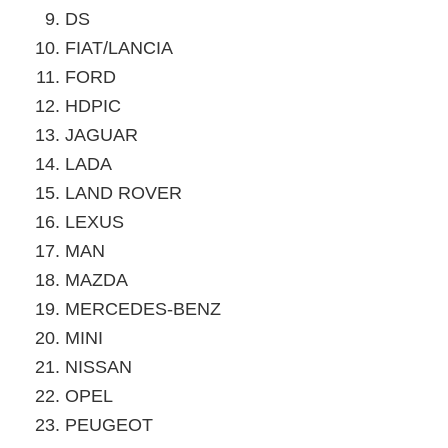
DS
FIAT/LANCIA
FORD
HDPIC
JAGUAR
LADA
LAND ROVER
LEXUS
MAN
MAZDA
MERCEDES-BENZ
MINI
NISSAN
OPEL
PEUGEOT