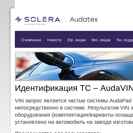
О компании
Новости
Юр. лицам
Физ. лицам
Тех. подд
Идентификация ТС – AudaVI
VIN запрос является частью системы AudaPad
непосредственно в системе. Результатом VIN 
оборудования (комплектация/варианты оснаще
установлено на автомобиль на заводе изготов