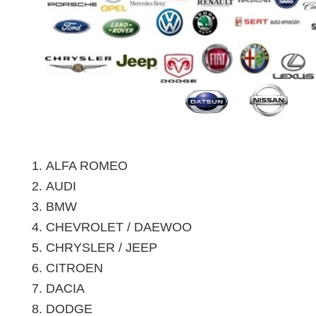
ALFA ROMEO
AUDI
BMW
CHEVROLET / DAEWOO
CHRYSLER / JEEP
CITROEN
DACIA
DODGE