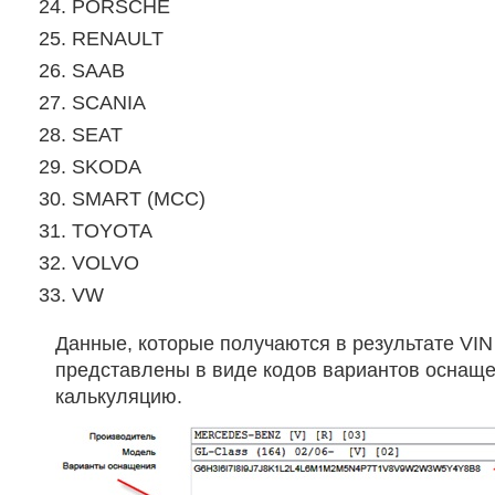
PORSCHE
RENAULT
SAAB
SCANIA
SEAT
SKODA
SMART (MCC)
TOYOTA
VOLVO
VW
Данные, которые получаются в результате VIN
представлены в виде кодов вариантов оснаще
калькуляцию.