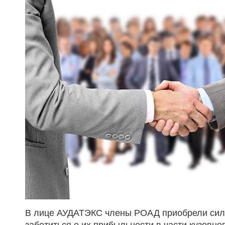
В лице АУДАТЭКС члены РОАД приобрели силь
заботиться о их прибыльности в части кузовно