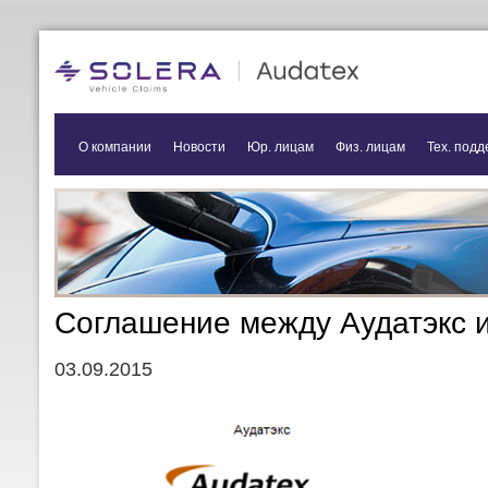
О компании
Новости
Юр. лицам
Физ. лицам
Тех. подд
Соглашение между Аудатэкс 
03.09.2015