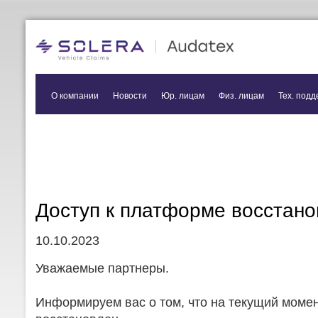
О компании
Новости
Юр. лицам
Физ. лицам
Тех. подд
Доступ к платформе восстано
10.10.2023
Уважаемые партнеры.
Информируем вас о том, что на текущий моме