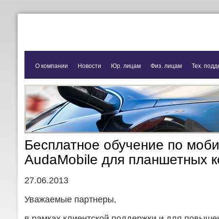
О компании
Новости
Юр. лицам
Физ. лицам
Тех. подд
Бесплатное обучение по моб
AudaMobile для планшетных 
27.06.2013
Уважаемые партнеры,
в рамках клиентской поддержки и для повыше