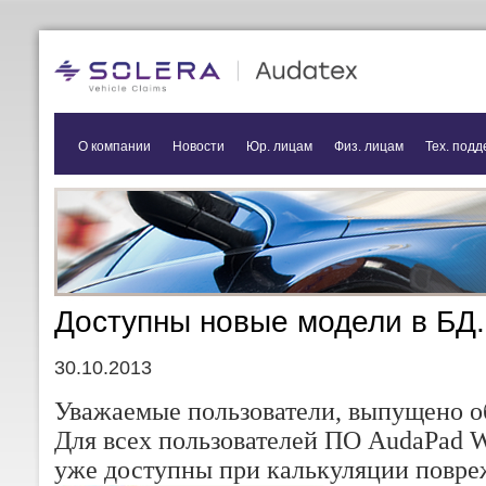
О компании
Новости
Юр. лицам
Физ. лицам
Тех. подд
Доступны новые модели в БД.
30.10.2013
Уважаемые пользователи, выпущено о
Для всех пользователей ПО AudaPad 
уже доступны при калькуляции повре