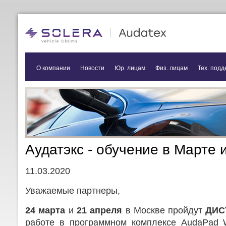
О компании
Новости
Юр. лицам
Физ. лицам
Тех. подд
Аудатэкс - обучение в Марте 
11.03.2020
Уважаемые партнеры,
24 марта
и
21 апреля
в Москве пройдут
ДИС
работе в программном комплексе AudaPad 