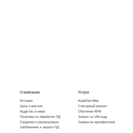
О компании
Услуги
История
AudaPad Web
Цель и миссия
Слесарный ремонт
Аудатэкс в мире
Обучение APW
Политика по обработке ПД
Запрос по VIN коду
Cведения о реализуемых
Заявка на приобретение
требованиях к защите ПД
События