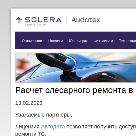
О компании
Новости
Юр. лицам
Физ. лицам
Тех. подд
Расчет слесарного ремонта в
13.02.2023
Уважаемые партнёры,
Лицензия
Автодата
позволяет получить доступ
ремонту ТС.