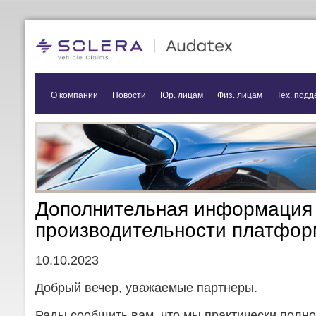
О компании
Новости
Юр. лицам
Физ. лицам
Тех. подд
Дополнительная информация 
производительности платфор
10.10.2023
Добрый вечер, уважаемые партнеры.
Рады сообщить вам, что мы практически полн