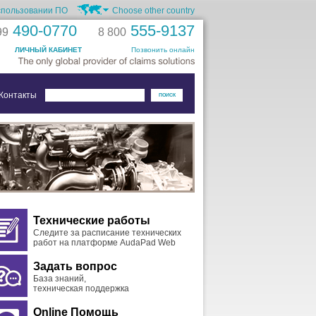
спользовании ПО
Choose other country
490-0770
555-9137
99
8 800
ЛИЧНЫЙ КАБИНЕТ
Позвонить онлайн
Контакты
Технические работы
Следите за расписание технических
работ на платформе AudaPad Web
Задать вопрос
База знаний,
техническая поддержка
Online Помощь