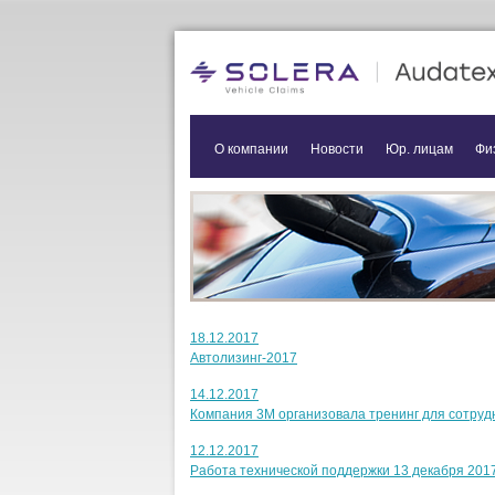
О компании
Новости
Юр. лицам
Фи
18.12.2017
Автолизинг-2017
14.12.2017
Компания 3М организовала тренинг для сотруд
12.12.2017
Работа технической поддержки 13 декабря 2017