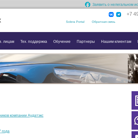
Заявить о нелегальном и
+7 4
Solera Portal
Обратная связь
з. лицам
Тех. поддержка
Обучение
Партнеры
Нашим клиентам
ников компании Аудатэкс
 года