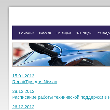
О компании
Новости
Юр. лицам
Физ. лицам
Тех. подд
15.01.2013
RepairTips для Nissan
28.12.2012
Расписание работы технической поддержки в 
26.12.2012